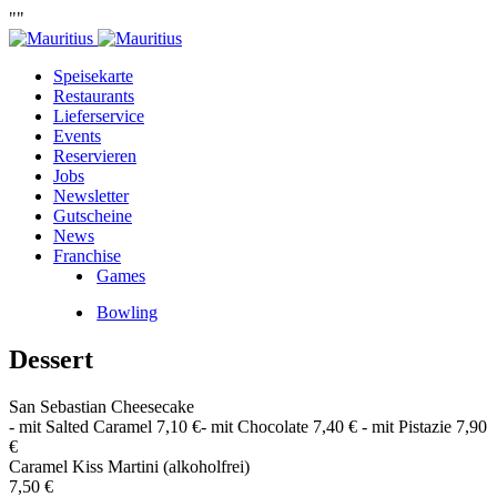
""
Speisekarte
Restaurants
Lieferservice
Events
Reservieren
Jobs
Newsletter
Gutscheine
News
Franchise
Games
Bowling
Dessert
San Sebastian Cheesecake
- mit Salted Caramel 7,10 €- mit Chocolate 7,40 € - mit Pistazie 7,90
€
Caramel Kiss Martini (alkoholfrei)
7,50 €