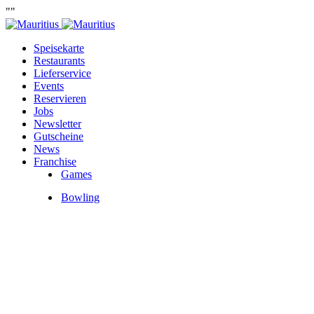
""
Speisekarte
Restaurants
Lieferservice
Events
Reservieren
Jobs
Newsletter
Gutscheine
News
Franchise
Games
Bowling