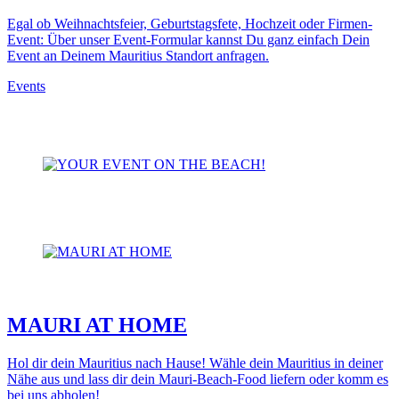
Egal ob Weihnachtsfeier, Geburtstagsfete, Hochzeit oder Firmen-
Event: Über unser Event-Formular kannst Du ganz einfach Dein
Event an Deinem Mauritius Standort anfragen.
Events
MAURI AT HOME
Hol dir dein Mauritius nach Hause! Wähle dein Mauritius in deiner
Nähe aus und lass dir dein Mauri-Beach-Food liefern oder komm es
bei uns abholen!