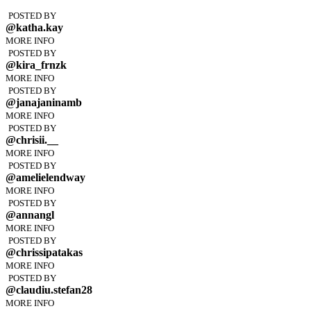
POSTED BY
@katha.kay
MORE INFO
POSTED BY
@kira_frnzk
MORE INFO
POSTED BY
@janajaninamb
MORE INFO
POSTED BY
@chrisii.__
MORE INFO
POSTED BY
@amelielendway
MORE INFO
POSTED BY
@annangl
MORE INFO
POSTED BY
@chrissipatakas
MORE INFO
POSTED BY
@claudiu.stefan28
MORE INFO