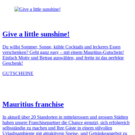
Give a little sunshine!
Du willst Sommer, Sonne, kühle Cocktails und leckeres Essen
verschenken? Geht ganz easy – mit einem Mauritius-Gutschein!
Einfach Motiv und Betrag auswählen, und fertig ist das perfekte
Geschenk!
GUTSCHEINE
Mauritius franchise
In aktuell über 20 Standorten in mittelgrossen und grossen Städten
haben unsere Franchisepartner die Chance genutzt, sich erfolgreich
selbsständig zu machen und Ihre Gäste in einem stilvollen
Urlaubsambiente mit attraktivem Speise- und Getränkeangebot zu