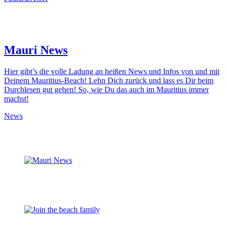
Mauri News
Hier gibt’s die volle Ladung an heißen News und Infos von und mit
Deinem Mauritius-Beach! Lehn Dich zurück und lass es Dir beim
Durchlesen gut gehen! So, wie Du das auch im Mauritius immer
machst!
News