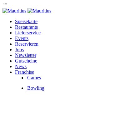
""
Speisekarte
Restaurants
Lieferservice
Events
Reservieren
Jobs
Newsletter
Gutscheine
News
Franchise
Games
Bowling