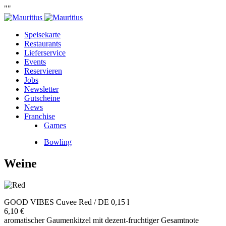
""
Speisekarte
Restaurants
Lieferservice
Events
Reservieren
Jobs
Newsletter
Gutscheine
News
Franchise
Games
Bowling
Weine
GOOD VIBES Cuvee Red / DE 0,15 l
6,10 €
aromatischer Gaumenkitzel mit dezent-fruchtiger Gesamtnote