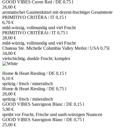
GOOD VIBES Cuvee Red / DE 0,75 l
26,00 €
aromatischer Gaumenkitzel mit dezent-fruchtiger Gesamtnote
PRIMITIVO CRITÈRA / IT 0,15 l
6,70 €
mild-würzig, vollmundig und viel Frucht
PRIMITIVO CRITÈRAl / IT 0,75 l
28,00 €
mild-würzig, vollmundig und viel Frucht
Chateau Ste. Michelle Columbia Valley Merlot / USA 0,75l
34,00 €
vielschichtig, dunkle Frucht, komplex
Home & Heart Riesling / DE 0,15 l
6,10 €
spritzig / frisch / mineralisch
Home & Heart Riesling / DE 0,75 l
26,00 €
spritzig / frisch / mineralisch
GOOD VIBES Sauvignon Blanc / DE 0,15 l
5,90 €
sprüht vor Frucht, Frische und sanft-würzigen Nuancen
GOOD VIBES Sauvignon Blanc / DE 0,75 l
25,00 €