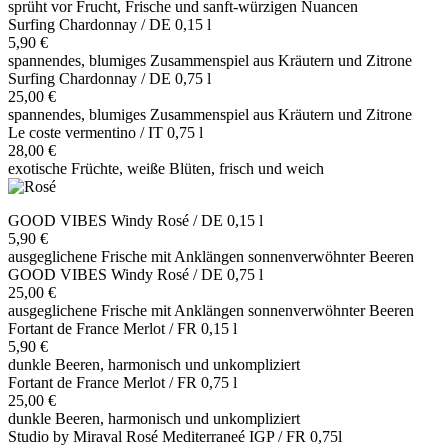
sprüht vor Frucht, Frische und sanft-würzigen Nuancen
Surfing Chardonnay / DE 0,15 l
5,90 €
spannendes, blumiges Zusammenspiel aus Kräutern und Zitrone
Surfing Chardonnay / DE 0,75 l
25,00 €
spannendes, blumiges Zusammenspiel aus Kräutern und Zitrone
Le coste vermentino / IT 0,75 l
28,00 €
exotische Früchte, weiße Blüten, frisch und weich
GOOD VIBES Windy Rosé / DE 0,15 l
5,90 €
ausgeglichene Frische mit Anklängen sonnenverwöhnter Beeren
GOOD VIBES Windy Rosé / DE 0,75 l
25,00 €
ausgeglichene Frische mit Anklängen sonnenverwöhnter Beeren
Fortant de France Merlot / FR 0,15 l
5,90 €
dunkle Beeren, harmonisch und unkompliziert
Fortant de France Merlot / FR 0,75 l
25,00 €
dunkle Beeren, harmonisch und unkompliziert
Studio by Miraval Rosé Mediterraneé IGP / FR 0,75l