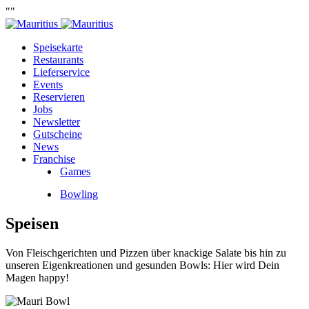
""
Speisekarte
Restaurants
Lieferservice
Events
Reservieren
Jobs
Newsletter
Gutscheine
News
Franchise
Games
Bowling
Speisen
Von Fleischgerichten und Pizzen über knackige Salate bis hin zu
unseren Eigenkreationen und gesunden Bowls: Hier wird Dein
Magen happy!