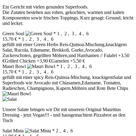
Ein Gericht mit vielen gesunden Superfoods.
Die Zutaten bestehen aus rohen, gekochten, warmen und kalten
Komponenten sowie frischen Toppings. Kurz gesagt: Gesund, leicht
und lecker.
Green Soul
* 1 , 2 , 3 , 4 , 6
15,70 €
* 1 , 2 , 3 , 4 , 6
gefüllt mit einer Green Herbs Reis-Quinoa-Mischung,knackigem
Salat, Rucola, Edamame, Brokkoli, Gurke,Avocado,
Zuckerschoten, gegrillten Möhren,und Hanfsamen // Falafel +3,50
€Grilled Chicken +3,90 €Garnelen +5,50 €
Mauri Bowl
* 1 , 2 , 3 , 4 , 6
15,70 €
* 1 , 2 , 3 , 4 , 6
gefüllt mit einer spicy Reis-Quinoa-Mischung, knackigemSalat und
Superfoods wie Avocado mit Chiasamen,Edamame, Tomaten,
Radieschen, Champignons, Kapern,Möhren und Rote Bete Chips
Unsere Salate bringen wir Dir mit unserem Original Mauritius
Dressing - jetzt Vegan!!! - und hausgemachtem Pizzabrot an den
Tisch
Salat Mista
* 2 , 4 , 6