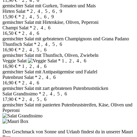
11,90 €
* 2 , 4 , 6
gemischter Salat mit Gurken, Tomaten und Mais
Hirten Salat
* 2 , 4 , 5 , 6 , 9
15,90 €
* 2 , 4 , 5 , 6 , 9
gemischter Salat mit Hirtenkäse, Oliven, Peperoni
Champi Salat
* 2 , 4 , 6
16,50 €
* 2 , 4 , 6
gemischter Salat mit gebratenen Champignons und Grana Padano
Thunfisch Salat
* 2 , 4 , 5 , 6
16,90 €
* 2 , 4 , 5 , 6
gemischter Salat mit Thunfisch, Oliven, Zwiebeln
Veggie Salat
* 1 , 2 , 4 , 6
16,90 €
* 1 , 2 , 4 , 6
gemischter Salat mit Antipastigemüse und Falafel
Putenbrust Salat
* 2 , 4 , 6
16,90 €
* 2 , 4 , 6
gemischter Salat mit zart gebratenen Putenbruststücken
Salat Grandissimo
* 2 , 4 , 5 , 6
17,90 €
* 2 , 4 , 5 , 6
gemischter Salat mit panierten Putenbruststreifen, Käse, Oliven und
Peperoni
Den Geschmack von Sonne und Urlaub findest du in unserer Mauri