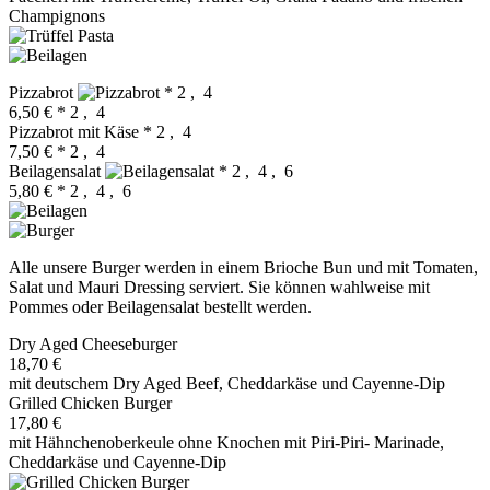
Champignons
Pizzabrot
* 2 , 4
6,50 €
* 2 , 4
Pizzabrot mit Käse
* 2 , 4
7,50 €
* 2 , 4
Beilagensalat
* 2 , 4 , 6
5,80 €
* 2 , 4 , 6
Alle unsere Burger werden in einem Brioche Bun und mit Tomaten,
Salat und Mauri Dressing serviert. Sie können wahlweise mit
Pommes oder Beilagensalat bestellt werden.
Dry Aged Cheeseburger
18,70 €
mit deutschem Dry Aged Beef, Cheddarkäse und Cayenne-Dip
Grilled Chicken Burger
17,80 €
mit Hähnchenoberkeule ohne Knochen mit Piri-Piri- Marinade,
Cheddarkäse und Cayenne-Dip