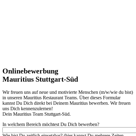
Onlinebewerbung
Mauritius Stuttgart-Süd
Wir freuen uns auf neue und motivierte Menschen (m/w/wie du bist)
in unseren Mauritius Restaurant Teams. Über dieses Formular
kannst Du Dich direkt bei Deinem Mauritius bewerben. Wir freuen
uns Dich kennenzulernen!
Dein Mauritius Team Stuttgart-Süd.
In welchem Bereich möchtest Du Dich bewerben?
Wie bist Du zeitlich einsetzbar? (hier kannst Du mehrere Zeiten