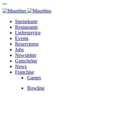
""
Speisekarte
Restaurants
Lieferservice
Events
Reservieren
Jobs
Newsletter
Gutscheine
News
Franchise
Games
Bowling