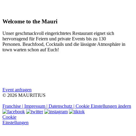
Welcome to the Mauri
Unser geschmackvoll eingerichtetes Restaurant eignet sich
hervorragend für Feiern und private Events bis zu 130
Personen. Beachfood, Cocktails und die lässigste Atmosphäre in
town warten schon auf Euch!
Event anfragen
© 2026 MAURITIUS
Franchise |
Impressum |
Datenschutz |
Cookie Einstellungen ändern
Cookie
Einstellungen