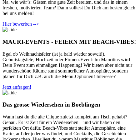
Na, wie wär’s: Gästen eine gute Zeit bereiten, und das in einem
freshen, motivierten Team? Dann solltest Du Dich am besten gleich
bei uns melden!
Hier bewerben -->
MAURI-EVENTS - FEIERN MIT BEACH-VIBES!
Egal ob Weihnachtsfeier (ist ja bald wieder soweit!),
Geburtstagsfete, Hochzeit oder Firmen-Event: Im Mauritius wird
Dein Event zum einmaligen Happening! Wir bieten aber nicht nur
wunderschöne Räume samt sommerlicher Atmosphäre, sondern
planen für Dich z.B. auch die Menü-Optionen! Interesse?
Jetzt anfragen!
Das grosse Wiedersehen in Boeblingen
Wann hast du die alte Clique zuletzt komplett am Tisch gehabt?
Genau. Es ist Zeit für ein Wiedersehen – und wir haben den
perfekten Ort dafür. Beach-Vibes statt steifer Atmosphäre, eine
Karte, auf der jeder was findet, und Cocktails, die Geschichten
lockermachen. Hier liest du, warum Mauritius Böblingen die