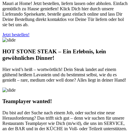
Mauri at Home! Jetzt bestellen, liefern lassen oder abholen. Einfach
gemütlich zu Hause genießen! Klick Dich hier durch unsere
Lieferando Speisekarte, bestelle ganz einfach online und lass Dir
Deine Bestellung direkt kontaktlos vor Deine Tür liefern oder hol
sie bei uns ab.
Jetzt bestellen!
HOT STONE STEAK – Ein Erlebnis, kein
gewöhnliches Dinner!
Hier wird’s heiß – wortwörtlich! Dein Steak landet auf einem
glühend heißem Lavastein und du bestimmst selbst, wie du es
genießt – rare, medium oder well done? Alles liegt in deiner Hand!
Teamplayer wanted!
Du bist auf der Suche nach einem Job, oder suchst eine neue
Herausforderung? Das trifft sich gut – denn wir suchen für unsere
Restaurants Teamplayer wie Dich (m/w/d), die uns im SERVICE,
an der BAR und in der KÜCHE in Voll- oder Teilzeit unterstützen.