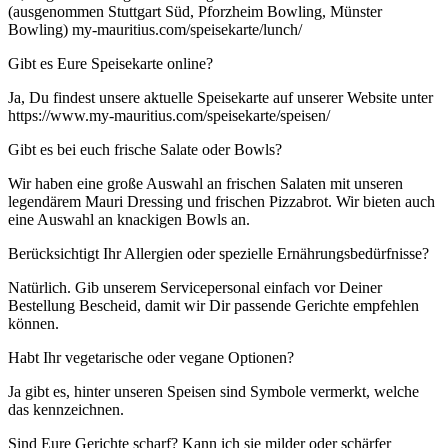
(ausgenommen Stuttgart Süd, Pforzheim Bowling, Münster
Bowling) my-mauritius.com/speisekarte/lunch/
Gibt es Eure Speisekarte online?
Ja, Du findest unsere aktuelle Speisekarte auf unserer Website unter
https://www.my-mauritius.com/speisekarte/speisen/
Gibt es bei euch frische Salate oder Bowls?
Wir haben eine große Auswahl an frischen Salaten mit unseren
legendärem Mauri Dressing und frischen Pizzabrot. Wir bieten auch
eine Auswahl an knackigen Bowls an.
Berücksichtigt Ihr Allergien oder spezielle Ernährungsbedürfnisse?
Natürlich. Gib unserem Servicepersonal einfach vor Deiner
Bestellung Bescheid, damit wir Dir passende Gerichte empfehlen
können.
Habt Ihr vegetarische oder vegane Optionen?
Ja gibt es, hinter unseren Speisen sind Symbole vermerkt, welche
das kennzeichnen.
Sind Eure Gerichte scharf? Kann ich sie milder oder schärfer