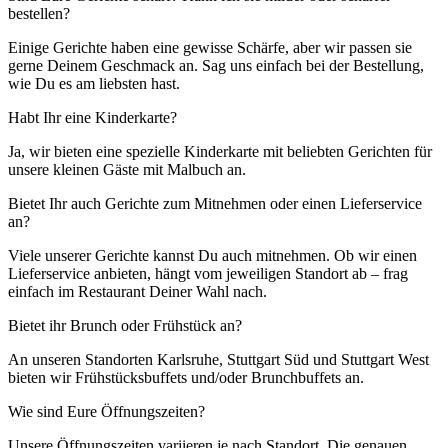
bestellen?
Einige Gerichte haben eine gewisse Schärfe, aber wir passen sie
gerne Deinem Geschmack an. Sag uns einfach bei der Bestellung,
wie Du es am liebsten hast.
Habt Ihr eine Kinderkarte?
Ja, wir bieten eine spezielle Kinderkarte mit beliebten Gerichten für
unsere kleinen Gäste mit Malbuch an.
Bietet Ihr auch Gerichte zum Mitnehmen oder einen Lieferservice
an?
Viele unserer Gerichte kannst Du auch mitnehmen. Ob wir einen
Lieferservice anbieten, hängt vom jeweiligen Standort ab – frag
einfach im Restaurant Deiner Wahl nach.
Bietet ihr Brunch oder Frühstück an?
An unseren Standorten Karlsruhe, Stuttgart Süd und Stuttgart West
bieten wir Frühstücksbuffets und/oder Brunchbuffets an.
Wie sind Eure Öffnungszeiten?
Unsere Öffnungszeiten variieren je nach Standort. Die genauen