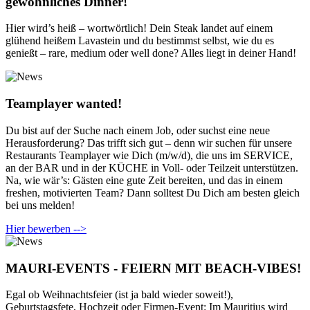
gewöhnliches Dinner!
Hier wird’s heiß – wortwörtlich! Dein Steak landet auf einem
glühend heißem Lavastein und du bestimmst selbst, wie du es
genießt – rare, medium oder well done? Alles liegt in deiner Hand!
Teamplayer wanted!
Du bist auf der Suche nach einem Job, oder suchst eine neue
Herausforderung? Das trifft sich gut – denn wir suchen für unsere
Restaurants Teamplayer wie Dich (m/w/d), die uns im SERVICE,
an der BAR und in der KÜCHE in Voll- oder Teilzeit unterstützen.
Na, wie wär’s: Gästen eine gute Zeit bereiten, und das in einem
freshen, motivierten Team? Dann solltest Du Dich am besten gleich
bei uns melden!
Hier bewerben -->
MAURI-EVENTS - FEIERN MIT BEACH-VIBES!
Egal ob Weihnachtsfeier (ist ja bald wieder soweit!),
Geburtstagsfete, Hochzeit oder Firmen-Event: Im Mauritius wird