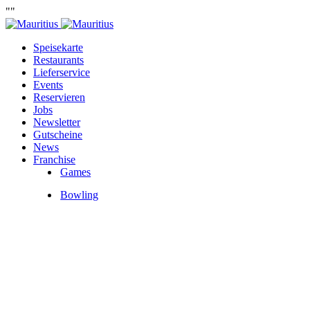
""
Speisekarte
Restaurants
Lieferservice
Events
Reservieren
Jobs
Newsletter
Gutscheine
News
Franchise
Games
Bowling