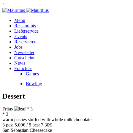
""
Menu
Restaurants
Lieferservice
Events
Reservieren
Jobs
Newsletter
Gutscheine
News
Franchise
Games
Bowling
Dessert
Fritas
* 3
* 3
warm pasties stuffed with whole milk chocolate
3 pcs: 5,00€ / 5 pcs: 7,30€
San Sebastian Cheesecake