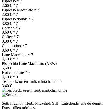
Espresso
* 7
2,60 €
* 7
Espresso Macchiato
* 7
2,80 €
* 7
Espresso double
* 7
3,80 €
* 7
Cortado
* 7
3,60 €
* 7
Coffee
* 7
3,30 €
* 7
Cappuccino
* 7
3,60 €
* 7
Latte Macchiato
* 7
4,10 €
* 7
Pistacchio Latte Macchiato (NEW)
5,50 €
Hot chocolate
* 9
4,10 €
* 9
Tea black, green, fruit, mint,chamomile
3,40 €
Süß, Fruchtig, Herb, Prickelnd, Still - Entscheide, wie du deinen
Durst stillen möchtest