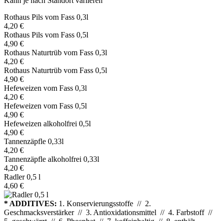
Kann je nach Standort variieren
Rothaus Pils vom Fass 0,3l
4,20 €
Rothaus Pils vom Fass 0,5l
4,90 €
Rothaus Naturtrüb vom Fass 0,3l
4,20 €
Rothaus Naturtrüb vom Fass 0,5l
4,90 €
Hefeweizen vom Fass 0,3l
4,20 €
Hefeweizen vom Fass 0,5l
4,90 €
Hefeweizen alkoholfrei 0,5l
4,90 €
Tannenzäpfle 0,33l
4,20 €
Tannenzäpfle alkoholfrei 0,33l
4,20 €
Radler 0,5 l
4,60 €
* ADDITIVES:
1. Konservierungsstoffe // 2.
Geschmacksverstärker // 3. Antioxidationsmittel // 4. Farbstoff //